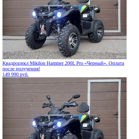
Квадроцикл Mikilon Hammer 200L Pro «Черный». Оплата
после получения!
149 990
руб.