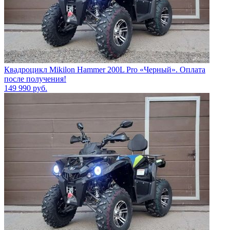
Квадроцикл Mikilon Hammer 200L Pro «Черный». Оплата
после получения!
149 990
руб.