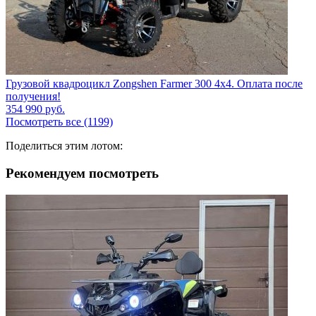
Грузовой квадроцикл Zongshen Farmer 300 4х4. Оплата после
получения!
354 990
руб.
Посмотреть все (1199)
Поделиться этим лотом:
Рекомендуем посмотреть