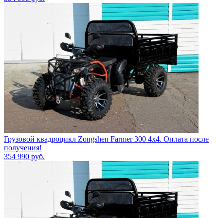
Грузовой квадроцикл Zongshen Farmer 300 4х4. Оплата после
получения!
354 990
руб.