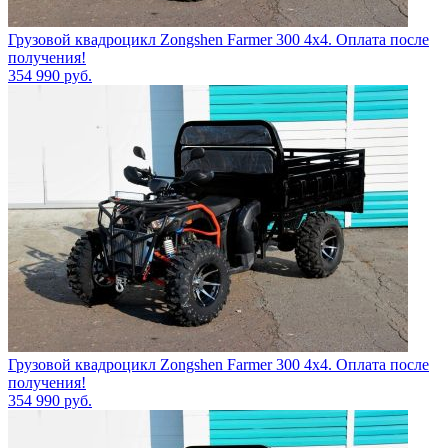
Грузовой квадроцикл Zongshen Farmer 300 4х4. Оплата после
получения!
354 990
руб.
Грузовой квадроцикл Zongshen Farmer 300 4х4. Оплата после
получения!
354 990
руб.