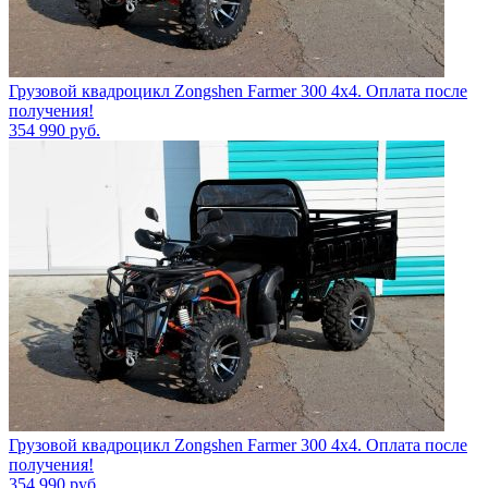
Грузовой квадроцикл Zongshen Farmer 300 4х4. Оплата после
получения!
354 990
руб.
Грузовой квадроцикл Zongshen Farmer 300 4х4. Оплата после
получения!
354 990
руб.