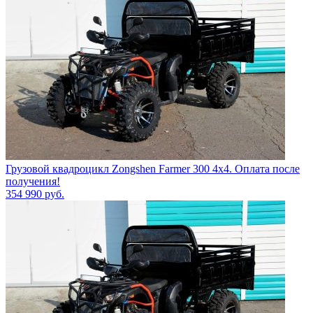
Грузовой квадроцикл Zongshen Farmer 300 4х4. Оплата после
получения!
354 990
руб.