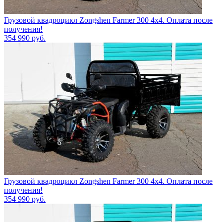
Грузовой квадроцикл Zongshen Farmer 300 4х4. Оплата после
получения!
354 990
руб.
Грузовой квадроцикл Zongshen Farmer 300 4х4. Оплата после
получения!
354 990
руб.