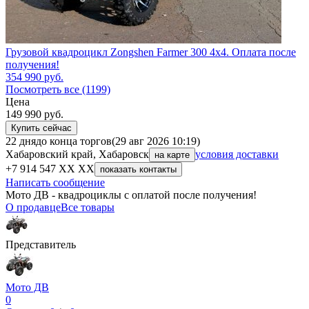
Грузовой квадроцикл Zongshen Farmer 300 4х4. Оплата после
получения!
354 990
руб.
Посмотреть все (1199)
Цена
149 990
руб.
Купить сейчас
22 дня
до конца торгов
(29 авг 2026 10:19)
Хабаровский край, Хабаровск
условия доставки
на карте
+7 914 547 XX XX
показать контакты
Написать сообщение
Мото ДВ - квадроциклы с оплатой после получения!
О продавце
Все товары
Представитель
Мото ДВ
0