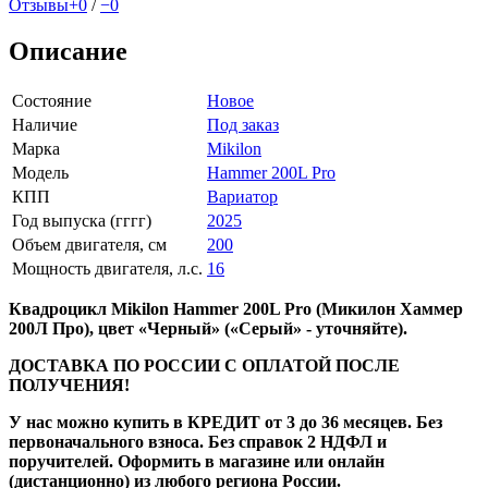
Отзывы
+0
/
−0
Описание
Состояние
Новое
Наличие
Под заказ
Марка
Mikilon
Модель
Hammer 200L Pro
КПП
Вариатор
Год выпуска (гггг)
2025
Объем двигателя, см
200
Мощность двигателя, л.с.
16
Квадроцикл Mikilon Hammer 200L Pro (Микилон Хаммер
200Л Про), цвет «Черный» («Серый» - уточняйте).
ДОСТАВКА ПО РОССИИ С ОПЛАТОЙ ПОСЛЕ
ПОЛУЧЕНИЯ!
У нас можно купить в КРЕДИТ от 3 до 36 месяцев. Без
первоначального взноса. Без справок 2 НДФЛ и
поручителей. Оформить в магазине или онлайн
(дистанционно) из любого региона России.