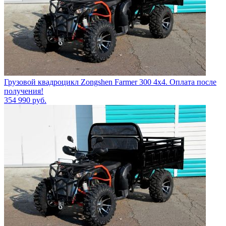
Грузовой квадроцикл Zongshen Farmer 300 4х4. Оплата после
получения!
354 990
руб.