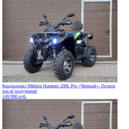
Квадроцикл Mikilon Hammer 200L Pro «Черный». Оплата
после получения!
149 990
руб.