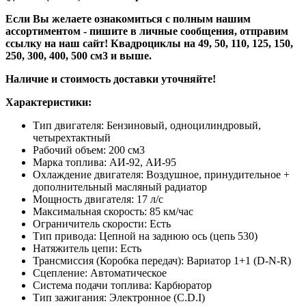
Если Вы желаете ознакомиться с полным нашим
ассортиментом - пишите в личные сообщения, отправим
ссылку на наш сайт! Квадроциклы на 49, 50, 110, 125, 150,
250, 300, 400, 500 см3 и выше.
Наличие и стоимость доставки уточняйте!
Характеристики:
Тип двигателя: Бензиновый, одноцилиндровый,
четырехтактный
Рабочий объем: 200 см3
Марка топлива: АИ-92, АИ-95
Охлаждение двигателя: Воздушное, принудительное +
дополнительный масляный радиатор
Мощность двигателя: 17 л/с
Максимальная скорость: 85 км/час
Ограничитель скорости: Есть
Тип привода: Цепной на заднюю ось (цепь 530)
Натяжитель цепи: Есть
Трансмиссия (Коробка передач): Вариатор 1+1 (D-N-R)
Сцепление: Автоматическое
Система подачи топлива: Карбюратор
Тип зажигания: Электронное (C.D.I)