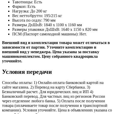
Тавотницы: Есть
Фаркоп: Есть
Нагрузка: До 200 кг
Вес нетто/брутто: 195/215 кг
Высота по седлу: 790 мм
Размеры ДхШхВ: 1840 x 1100 x 1160 мм
Размеры упаковки ДхШхВ: 1640 x 1150 x 820 мм
ПСМ (Паспорт самоходной машины): Нет.
Внешний вид и комплектация товара может отличаться в
зависимости от партии. Уточните комплектацию и
внешний вид у менеджера.​ Цена указана за поставку
машинокомплектом. Цену собранного квадроцикла
уточняйте.
Условия передачи
Способы оплаты: 1) Онлайн-оплата банковской картой на
сайте магазина. 2) Перевод на карту Сбербанка. 3)
Безналичный расчет. Для юридических лиц и ИП 4)
Банковский перевод. Для частных лиц из регионов России
через отделение любого банка. 5) Оплата после получении
товара (оплачиваете товар после получении в транспортной
компании). Условия уточняйте. Цена в объявлениях указана со