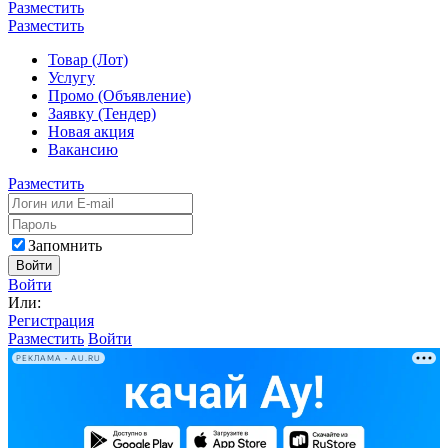
Разместить
Разместить
Товар (Лот)
Услугу
Промо (Объявление)
Заявку (Тендер)
Новая акция
Вакансию
Разместить
Запомнить
Войти
Войти
Или:
Регистрация
Разместить
Войти
РЕКЛАМА • AU.RU