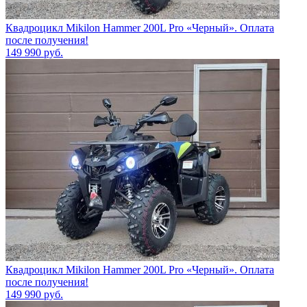
Квадроцикл Mikilon Hammer 200L Pro «Черный». Оплата
после получения!
149 990
руб.
Квадроцикл Mikilon Hammer 200L Pro «Черный». Оплата
после получения!
149 990
руб.