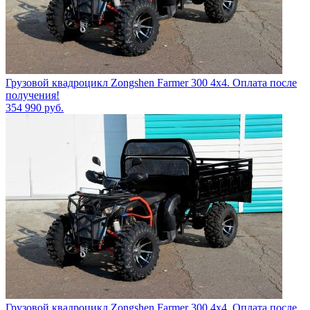
Грузовой квадроцикл Zongshen Farmer 300 4х4. Оплата после
получения!
354 990
руб.
Грузовой квадроцикл Zongshen Farmer 300 4х4. Оплата после