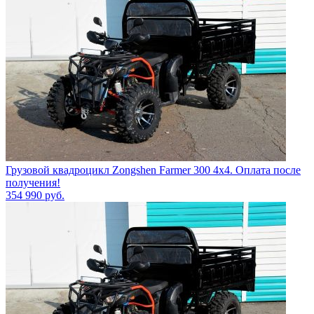
Грузовой квадроцикл Zongshen Farmer 300 4х4. Оплата после
получения!
354 990
руб.